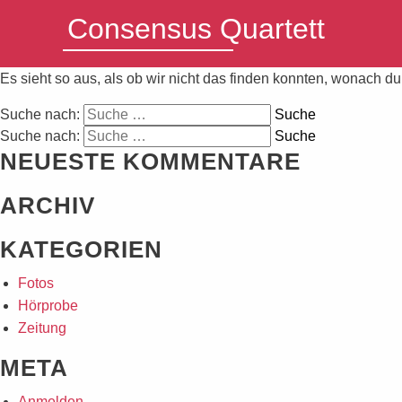
Nichts gefunden
Consensus
Quartett
Es sieht so aus, als ob wir nicht das finden konnten, wonach du
Suche nach:
Suche
Suche nach:
Suche
NEUESTE KOMMENTARE
ARCHIV
KATEGORIEN
Fotos
Hörprobe
Zeitung
META
Anmelden